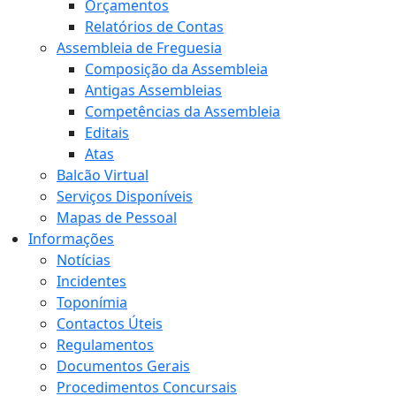
Orçamentos
Relatórios de Contas
Assembleia de Freguesia
Composição da Assembleia
Antigas Assembleias
Competências da Assembleia
Editais
Atas
Balcão Virtual
Serviços Disponíveis
Mapas de Pessoal
Informações
Notícias
Incidentes
Toponímia
Contactos Úteis
Regulamentos
Documentos Gerais
Procedimentos Concursais