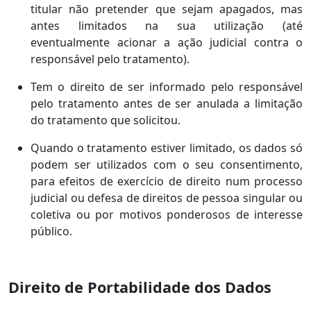
titular não pretender que sejam apagados, mas
antes limitados na sua utilização (até
eventualmente acionar a ação judicial contra o
responsável pelo tratamento).
Tem o direito de ser informado pelo responsável
pelo tratamento antes de ser anulada a limitação
do tratamento que solicitou.
Quando o tratamento estiver limitado, os dados só
podem ser utilizados com o seu consentimento,
para efeitos de exercício de direito num processo
judicial ou defesa de direitos de pessoa singular ou
coletiva ou por motivos ponderosos de interesse
público.
Direito de Portabilidade dos Dados