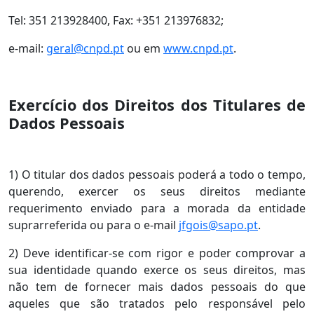
Tel: 351 213928400, Fax: +351 213976832;
e-mail:
geral@cnpd.pt
ou em
www.cnpd.pt
.
Exercício dos Direitos dos Titulares de
Dados Pessoais
1) O titular dos dados pessoais poderá a todo o tempo,
querendo, exercer os seus direitos mediante
requerimento enviado para a morada da entidade
suprarreferida ou para o e-mail
jfgois@sapo.pt
.
2) Deve identificar-se com rigor e poder comprovar a
sua identidade quando exerce os seus direitos, mas
não tem de fornecer mais dados pessoais do que
aqueles que são tratados pelo responsável pelo