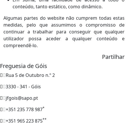
conteúdo, tanto estático, como dinâmico.
Algumas partes do website não cumprem todas estas
medidas, pelo que assumimos o compromisso de
continuar a trabalhar para conseguir que qualquer
utilizador possa aceder a qualquer conteúdo e
compreendê-lo.
Partilhar
Freguesia de Góis
Rua 5 de Outubro n.º 2
3330 - 341 - Góis
jfgois@sapo.pt
*
+351 235 778 987
**
+351 965 223 875