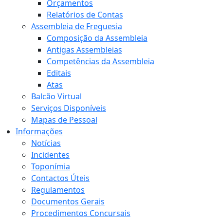
Orçamentos
Relatórios de Contas
Assembleia de Freguesia
Composição da Assembleia
Antigas Assembleias
Competências da Assembleia
Editais
Atas
Balcão Virtual
Serviços Disponíveis
Mapas de Pessoal
Informações
Notícias
Incidentes
Toponímia
Contactos Úteis
Regulamentos
Documentos Gerais
Procedimentos Concursais