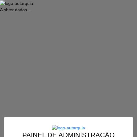
A obter dados...
PAINEL DE ADMINISTRAÇÃO