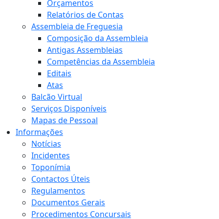
Orçamentos
Relatórios de Contas
Assembleia de Freguesia
Composição da Assembleia
Antigas Assembleias
Competências da Assembleia
Editais
Atas
Balcão Virtual
Serviços Disponíveis
Mapas de Pessoal
Informações
Notícias
Incidentes
Toponímia
Contactos Úteis
Regulamentos
Documentos Gerais
Procedimentos Concursais