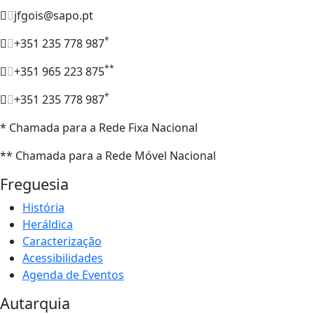
jfgois@sapo.pt
*
+351 235 778 987
**
+351 965 223 875
*
+351 235 778 987
* Chamada para a Rede Fixa Nacional
** Chamada para a Rede Móvel Nacional
Freguesia
História
Heráldica
Caracterização
Acessibilidades
Agenda de Eventos
Autarquia