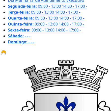
Dia
Manhã
Tarde
Atendimento Executivo
Segunda-feira:
09:00 - 13:00
14:00 - 17:00
-
Terça-feira:
09:00 - 13:00
14:00 - 17:00
-
Quarta-feira:
09:00 - 13:00
14:00 - 17:00
-
Quinta-feira:
09:00 - 13:00
14:00 - 17:00
-
Sexta-feira:
09:00 - 13:00
14:00 - 17:00
-
Sábado:
-
-
-
Domingo:
-
-
-
31.1 ºC