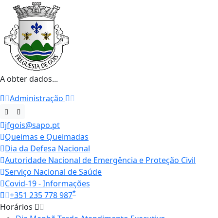
A obter dados...
Administração
jfgois@sapo.pt
Queimas e Queimadas
Dia da Defesa Nacional
Autoridade Nacional de Emergência e Proteção Civil
Serviço Nacional de Saúde
Covid-19 - Informações
*
+351 235 778 987
Horários