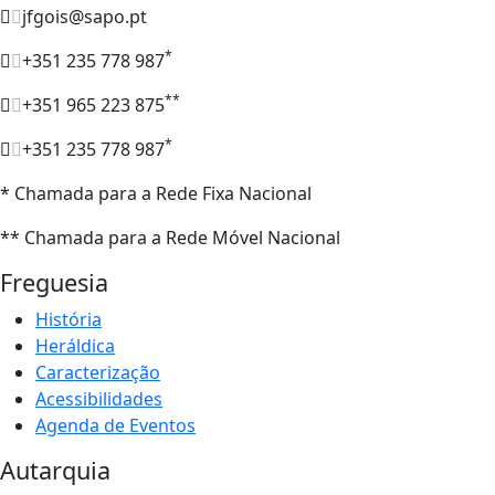
jfgois@sapo.pt
*
+351 235 778 987
**
+351 965 223 875
*
+351 235 778 987
* Chamada para a Rede Fixa Nacional
** Chamada para a Rede Móvel Nacional
Freguesia
História
Heráldica
Caracterização
Acessibilidades
Agenda de Eventos
Autarquia