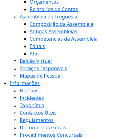
Orçamentos
Relatórios de Contas
Assembleia de Freguesia
Composição da Assembleia
Antigas Assembleias
Competências da Assembleia
Editais
Atas
Balcão Virtual
Serviços Disponíveis
Mapas de Pessoal
Informações
Notícias
Incidentes
Toponímia
Contactos Úteis
Regulamentos
Documentos Gerais
Procedimentos Concursais