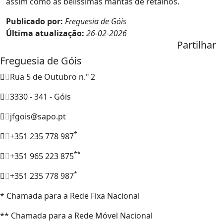
assim como as belíssimas mantas de retalhos.
Publicado por:
Freguesia de Góis
Última atualização:
26-02-2026
Partilhar
Freguesia de Góis
Rua 5 de Outubro n.º 2
3330 - 341 - Góis
jfgois@sapo.pt
*
+351 235 778 987
**
+351 965 223 875
*
+351 235 778 987
* Chamada para a Rede Fixa Nacional
** Chamada para a Rede Móvel Nacional