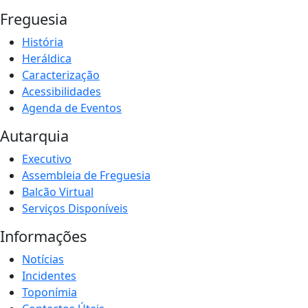
Freguesia
História
Heráldica
Caracterização
Acessibilidades
Agenda de Eventos
Autarquia
Executivo
Assembleia de Freguesia
Balcão Virtual
Serviços Disponíveis
Informações
Notícias
Incidentes
Toponímia