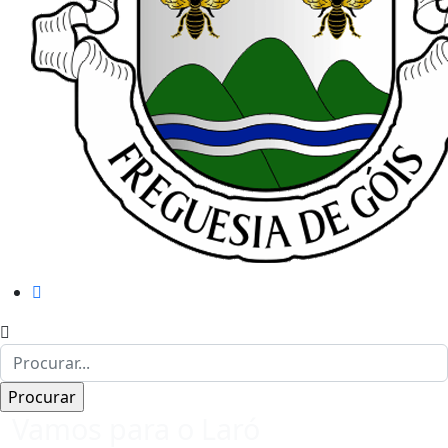
Vamos para o Laró