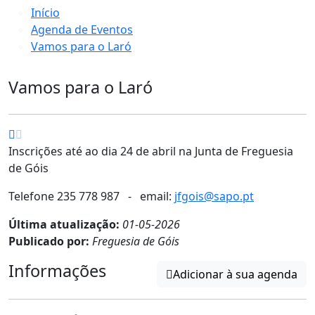
Início
Agenda de Eventos
Vamos para o Laró
Vamos para o Laró
Inscrições até ao dia 24 de abril na Junta de Freguesia
de Góis
Telefone 235 778 987 - email:
jfgois@sapo.pt
Última atualização:
01-05-2026
Publicado por:
Freguesia de Góis
Informações
Adicionar à sua agenda