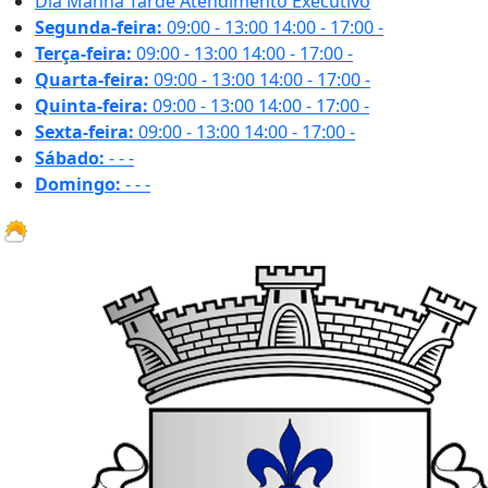
Dia
Manhã
Tarde
Atendimento Executivo
Segunda-feira:
09:00 - 13:00
14:00 - 17:00
-
Terça-feira:
09:00 - 13:00
14:00 - 17:00
-
Quarta-feira:
09:00 - 13:00
14:00 - 17:00
-
Quinta-feira:
09:00 - 13:00
14:00 - 17:00
-
Sexta-feira:
09:00 - 13:00
14:00 - 17:00
-
Sábado:
-
-
-
Domingo:
-
-
-
29.7 ºC