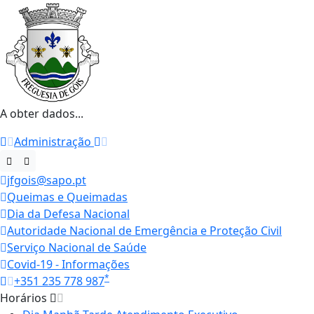
A obter dados...
Administração
jfgois@sapo.pt
Queimas e Queimadas
Dia da Defesa Nacional
Autoridade Nacional de Emergência e Proteção Civil
Serviço Nacional de Saúde
Covid-19 - Informações
*
+351 235 778 987
Horários